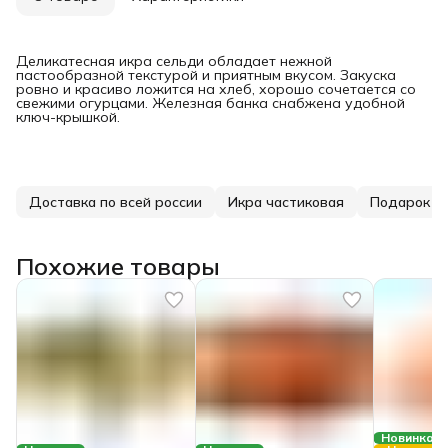
Деликатесная икра сельди обладает нежной
пастообразной текстурой и приятным вкусом. Закуска
ровно и красиво ложится на хлеб, хорошо сочетается со
свежими огурцами. Железная банка снабжена удобной
ключ-крышкой.
Доставка по всей россии
Икра частиковая
Подарок за
Похожие товары
Новинка