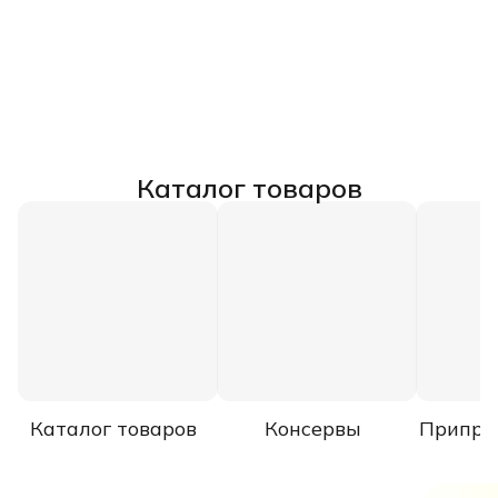
Каталог товаров
Каталог товаров
Консервы
Припра