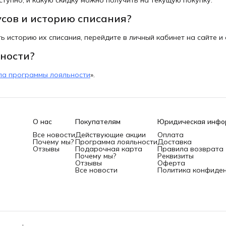
сов и историю списания?
 историю их списания, перейдите в личный кабинет на сайте и 
ьности?
ла программы лояльности
».
О нас
Покупателям
Юридическая инфо
Все новости
Действующие акции
Оплата
Почему мы?
Программа лояльности
Доставка
Отзывы
Подарочная карта
Правила возврата
Почему мы?
Реквизиты
Отзывы
Оферта
Все новости
Политика конфиде