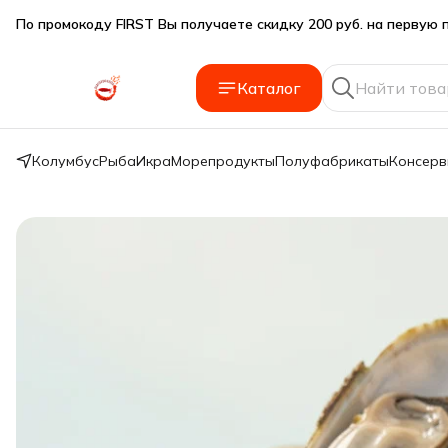
Подарки SeaFoodGood от 2 000₽ в корзине
🔥 3% дополнительная скидка
при оплате наличными
Каталог
🎁 Бесплатная доставка при заказе от 5 000 руб.
Колумбус
Рыба
Икра
Морепродукты
Полуфабрикаты
Консер