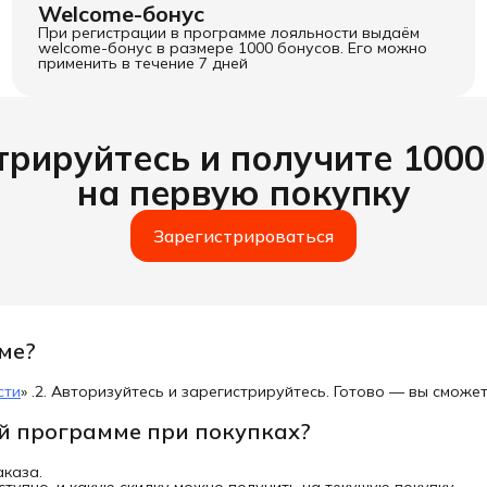
Welcome-бонус
При регистрации в программе лояльности выдаём
welcome-бонус в размере 1000 бонусов. Его можно
применить в течение 7 дней
трируйтесь и получите 1000
на первую покупку
Зарегистрироваться
ме?
сти
» .2. Авторизуйтесь и зарегистрируйтесь. Готово — вы сможет
ой программе при покупках?
аказа.
тупно, и какую скидку можно получить на текущую покупку.