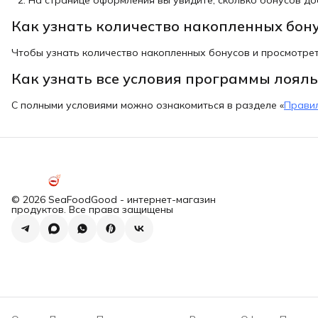
Как узнать количество накопленных бону
Чтобы узнать количество накопленных бонусов и просмотреть
Как узнать все условия программы лоял
С полными условиями можно ознакомиться в разделе «
Прави
© 2026 SeaFoodGood - интернет-магазин
продуктов. Все права защищены