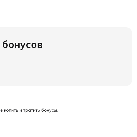
 бонусов
е копить и тратить бонусы.