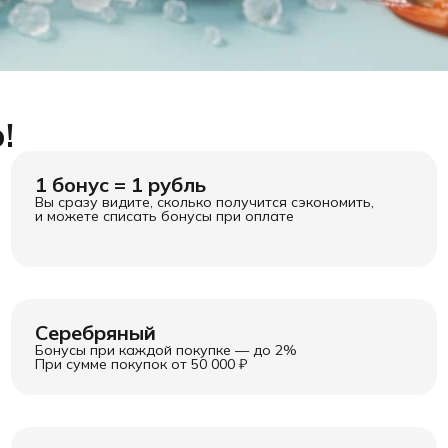
!
1 бонус = 1 рубль
Вы сразу видите, сколько получится сэкономить,
и можете списать бонусы при оплате
Серебряный
Бонусы при каждой покупке — до
2
%
При сумме покупок от 50 000 ₽