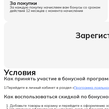
За покупки
За каждую покупку начисляем вам бонусы со сроком
действия 12 месяцев с момента начисления
Зарегис
Условия
Как принять участие в бонусной програм
1.Перейдите в личный кабинет в раздел «
Программа лояльно
Как воспользоваться скидкой по бонусн
Добавьте товары в корзину и перейдите к оформлению з
На странице оформления вы увидите, сколько бонусов дос