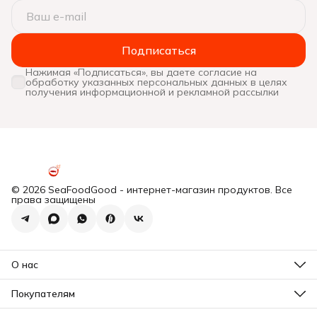
Подписаться
Нажимая «Подписаться», вы даете согласие на
обработку указанных персональных данных в целях
получения информационной и рекламной рассылки
© 2026 SeaFoodGood - интернет-магазин продуктов. Все
права защищены
О нас
Все новости
Почему мы?
Покупателям
Отзывы
Действующие акции