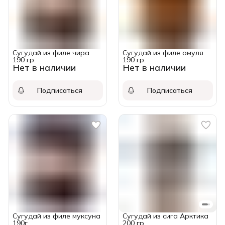
Сугудай из филе чира
Сугудай из филе омуля
190 гр.
190 гр.
Нет в наличии
Нет в наличии
Подписаться
Подписаться
Сугудай из филе муксуна
Сугудай из сига Арктика
190г
200 гр.