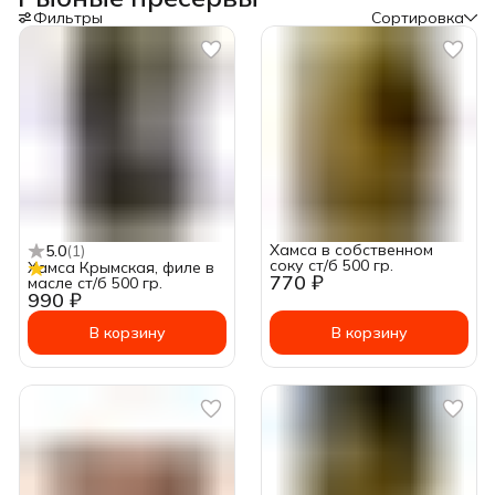
Фильтры
Сортировка
Хамса в собственном
5.0
(
1
)
соку ст/б 500 гр.
Хамса Крымская, филе в
770 ₽
масле ст/б 500 гр.
990 ₽
В корзину
В корзину