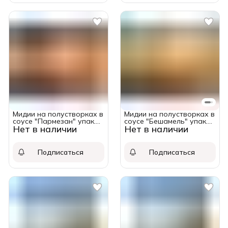
Мидии на полустворках в
Мидии на полустворках в
соусе "Пармезан" упак.
соусе "Бешамель" упак.
Нет в наличии
Нет в наличии
200 гр.
200 гр.
Подписаться
Подписаться