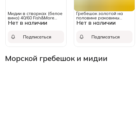
Мидии в створках (белое
Гребешок золотой на
вино) 40/60 Fish&More
половине раковины
Нет в наличии
Нет в наличии
упак. 500 гр.
замороженные 1кг
Подписаться
Подписаться
Морской гребешок и мидии