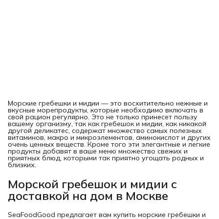
Морские гребешки и мидии — это восхитительно нежные и
вкусные морепродукты, которые необходимо включать в
свой рацион регулярно. Это не только принесет пользу
вашему организму, так как гребешок и мидии, как никакой
другой деликатес, содержат множество самых полезных
витаминов, макро и микроэлементов, аминокислот и других
очень ценных веществ. Кроме того эти элегантные и легкие
продукты добавят в ваше меню множество свежих и
приятных блюд, которыми так приятно угощать родных и
близких.
Морской гребешок и мидии с
доставкой на дом в Москве
SeaFoodGood предлагает вам купить морские гребешки и