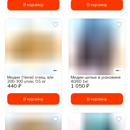
В корзину
В корзину
Мидии (Чили) очищ. в/м
Мидии целые в раковине
200-300 упак. 0,5 кг.
40/60 1кг
440 ₽
1 050 ₽
В корзину
В корзину