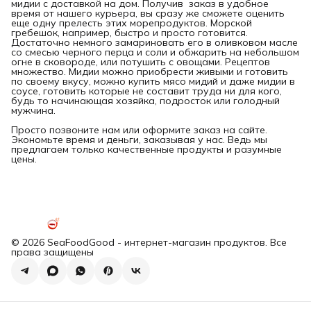
мидии с доставкой на дом. Получив заказ в удобное
время от нашего курьера, вы сразу же сможете оценить
еще одну прелесть этих морепродуктов. Морской
гребешок, например, быстро и просто готовится.
Достаточно немного замариновать его в оливковом масле
со смесью черного перца и соли и обжарить на небольшом
огне в сковороде, или потушить с овощами. Рецептов
множество. Мидии можно приобрести живыми и готовить
по своему вкусу, можно купить мясо мидий и даже мидии в
соусе, готовить которые не составит труда ни для кого,
будь то начинающая хозяйка, подросток или голодный
мужчина.
Просто позвоните нам или оформите заказ на сайте.
Экономьте время и деньги, заказывая у нас. Ведь мы
предлагаем только качественные продукты и разумные
цены.
© 2026 SeaFoodGood - интернет-магазин продуктов. Все
права защищены