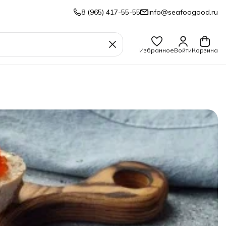
8 (965) 417-55-55
info@seafoogood.ru
Избранное
Войти
Корзина