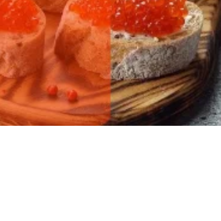
ылов!