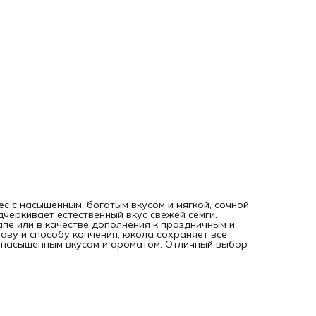
с с насыщенным, богатым вкусом и мягкой, сочной
черкивает естественный вкус свежей семги.
пе или в качестве дополнения к праздничным и
ву и способу копчения, юкола сохраняет все
 насыщенным вкусом и ароматом. Отличный выбор
.