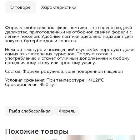
О товаре
Характеристики
Форель слабосоленая, филе-ломтики – это превосходный
деликатес, приготовленный из отборной свежей форели с
легким посолом. Удобные ломтики идеально подходят для
закусок, бутербродов и салатов.
Нежная текстура и насыщенный вкус рыбы порадуют даже
самых взыскательных гурманов. Продукт готов к
употреблению и станет отличным дополнением к любому
праздничному столу или простому ужину.
Состав: Форель радужная, соль поваренная пищевая
Условия хранения: При температуре +4(±2)°С
Срок хранения: 45.0 сут
Рыба слабосолёная
Форель
Похожие товары