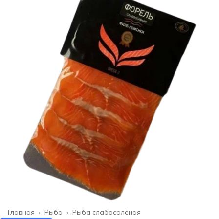
Главная
›
Рыба
›
Рыба слабосолёная