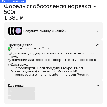
Слабосолёная
Форель cлабосоленая нарезка ~
500г
1 380 ₽
Получите скидку и кешбэк
Преимущества
Оплата частями в Сплит
Доставка до двери бесплатно при заказе от 5 000
руб.
Внимание для Весового товара! Цена указана за кг
Доставка:
— скоропортящиеся продукты (Икра, Рыба,
Морепродукты) - только по Москве и МО;
— консервы и вяленая рыба — по всей России.
Доставка