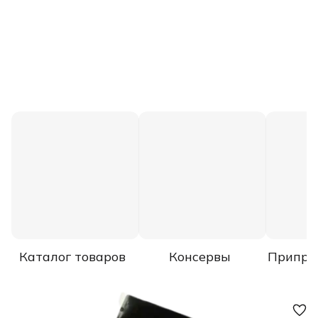
Каталог товаров
Консервы
Припра