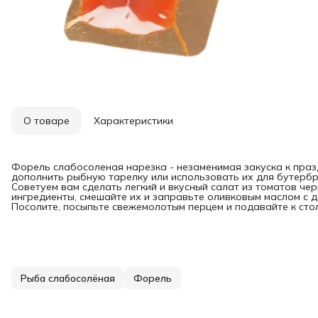
О товаре
Характеристики
Форель слабосоленая нарезка - незаменимая закуска к пра
дополнить рыбную тарелку или использовать их для бутербро
Советуем вам сделать легкий и вкусный салат из томатов че
ингредиенты, смешайте их и заправьте оливковым маслом с 
Посолите, посыпьте свежемолотым перцем и подавайте к стол
Рыба слабосолёная
Форель