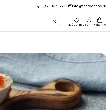
8 (965) 417-55-55
info@seafoogood.ru
Избранное
Войти
Корзина