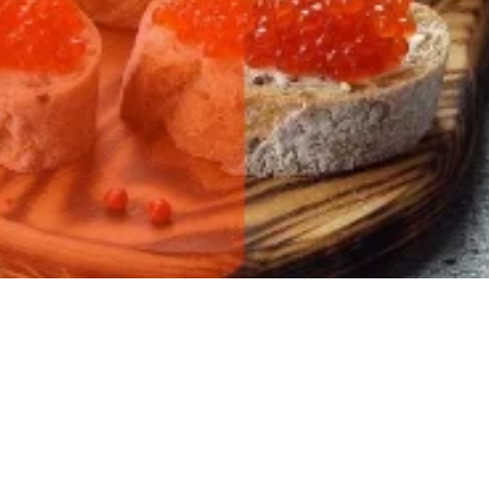
ылов!