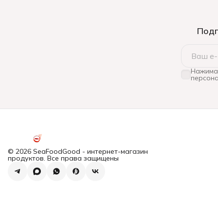
Подп
Нажимая
персона
© 2026 SeaFoodGood - интернет-магазин
продуктов. Все права защищены