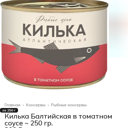
Главная
›
Консервы
›
Рыбные консервы
за 250 г
Килька Балтийская в томатном
соусе ~ 250 гр.