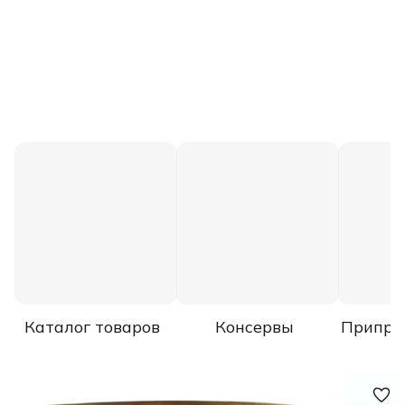
Каталог товаров
Консервы
Припра