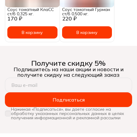
Соус томатный КлаСС
Соус томатный Гурман
ст/б 0,325 кг.
ст/б 0,500 кг.
170 ₽
220 ₽
В корзину
В корзину
Получите скидку 5%
Подпишитесь на наши акции и новости и
получите скидку на следующий заказ
Подписаться
Нажимая «Подписаться», вы даете согласие на
обработку указанных персональных данных в целях
получения информационной и рекламной рассылки