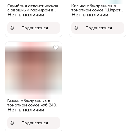
Скумбрия атлантическая
Килька обжаренная в
с овощным гарниром в
томатном соусе "Шпрот
Нет в наличии
Нет в наличии
томатном соусе 250г
Fish" ТУ 240гр.
Подписаться
Подписаться
Бычки обжаренные в
томатном соусе ж/б 240
Нет в наличии
гр.
Подписаться