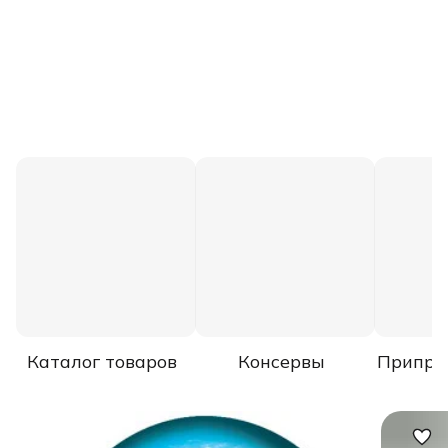
Каталог товаров
Консервы
Припра