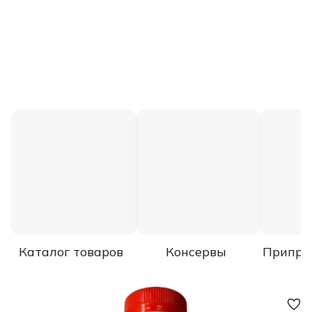
Каталог товаров
Консервы
Припра