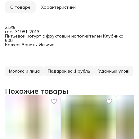
О товаре
Характеристики
2,5%
гост 31981-2013
Питьевой йогурт с фруктовым наполнителем Клубника
500г
Колхоз Заветы Ильича
Молоко и яйца
Подарок за 1 рубль
Удачный улов!
Похожие товары