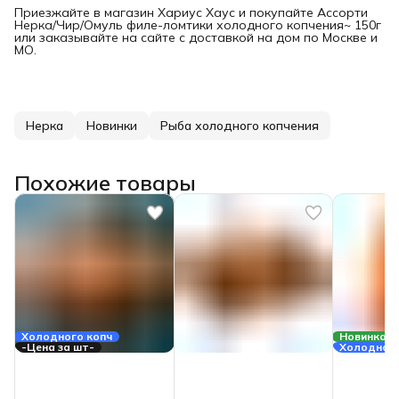
Приезжайте в магазин Хариус Хаус и покупайте Ассорти
Нерка/Чир/Омуль филе-ломтики холодного копчения~ 150г
или заказывайте на сайте с доставкой на дом по Москве и
МО.
Нерка
Новинки
Рыба холодного копчения
Похожие товары
Холодного копч
Новинка
-Цена за шт-
Холодного