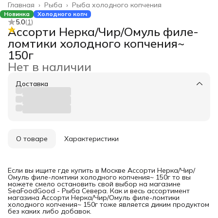
Главная
›
Рыба
›
Рыба холодного копчения
Новинка
Холодного копч
5.0
(
1
)
Ассорти Нерка/Чир/Омуль филе-
ломтики холодного копчения~
150г
Нет в наличии
Доставка
О товаре
Характеристики
Если вы ищите где купить в Москве Ассорти Нерка/Чир/
Омуль филе-ломтики холодного копчения~ 150г то вы
можете смело остановить свой выбор на магазине
SeaFoodGood - Рыба Севера. Как и весь ассортимент
магазина Ассорти Нерка/Чир/Омуль филе-ломтики
холодного копчения~ 150г тоже является диким продуктом
без каких либо добавок.