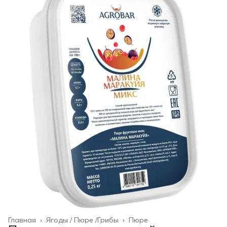
Главная
›
Ягоды / Пюре /Грибы
›
Пюре