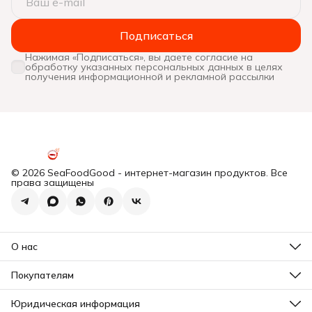
Подписаться
Нажимая «Подписаться», вы даете согласие на
обработку указанных персональных данных в целях
получения информационной и рекламной рассылки
© 2026 SeaFoodGood - интернет-магазин продуктов. Все
права защищены
О нас
Все новости
Почему мы?
Покупателям
Отзывы
Действующие акции
Программа лояльности
Юридическая информация