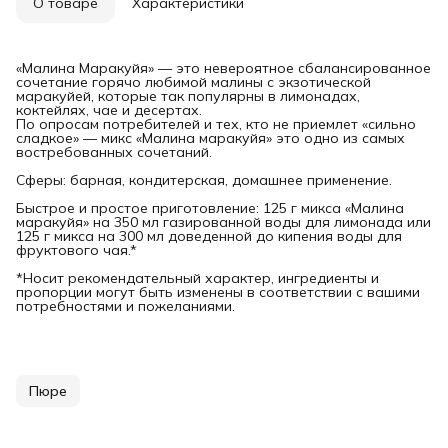
О товаре
Характеристики
«Малина Маракуйя» — это невероятное сбалансированное
сочетание горячо любимой малины с экзотической
маракуйей, которые так популярны в лимонадах,
коктейлях, чае и десертах.
По опросам потребителей и тех, кто не приемлет «сильно
сладкое» — микс «Малина маракуйя» это одно из самых
востребованных сочетаний.
Сферы: барная, кондитерская, домашнее применение.
Быстрое и простое приготовление: 125 г микса «Малина
маракуйя» на 350 мл газированной воды для лимонада или
125 г микса на 300 мл доведенной до кипения воды для
фруктового чая.*
*Носит рекомендательный характер, ингредиенты и
пропорции могут быть изменены в соответствии с вашими
потребностями и пожеланиями.
Пюре