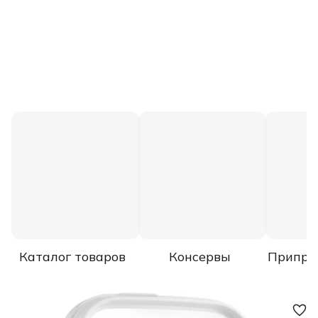
Каталог товаров
Консервы
Припра