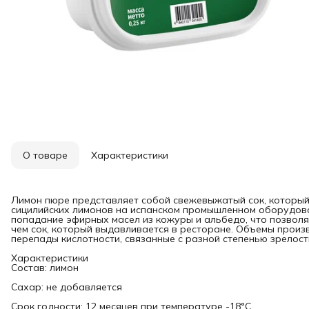
О товаре
Характеристики
Лимон пюре представляет собой свежевыжатый сок, который
сицилийских лимонов на испанском промышленном оборудова
попадание эфирных масел из кожуры и альбедо, что позвол
чем сок, который выдавливается в ресторане. Объемы прои
перепады кислотности, связанные с разной степенью зрелост
Характеристики
Состав: лимон
Сахар: не добавляется
Срок годности: 12 месяцев при температуре -18°C