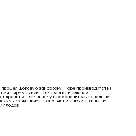
 прошел шоковую заморозку. Пюре производится из
нии фирмы Зумекс. Технология исключает
яет храниться лимонному пюре значительно дольше
зводимые компанией позволяют исключить сильные
и плодов.