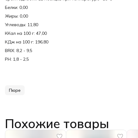
Белки: 0,00
Жиры: 0,00
Углеводы: 11,80
ККал на 100 г: 47,00
КДж на 100 г: 196,80
BRIX: 8,2 - 9,5
PH: 1,8 - 2,5
Пюре
Похожие товары