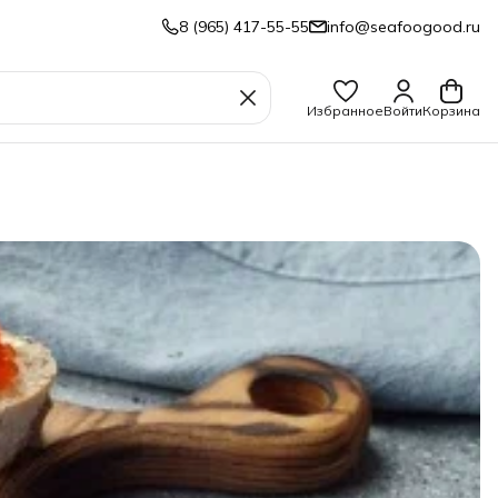
8 (965) 417-55-55
info@seafoogood.ru
Избранное
Войти
Корзина