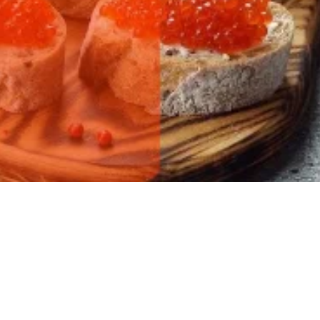
ылов!