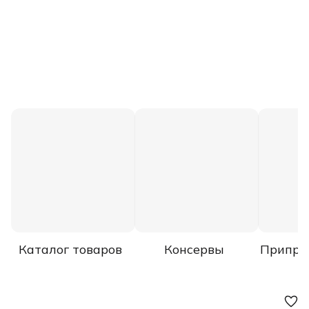
Каталог товаров
Консервы
Припра