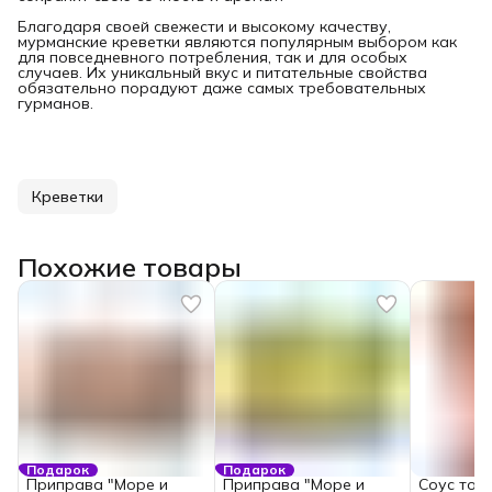
Благодаря своей свежести и высокому качеству,
мурманские креветки являются популярным выбором как
для повседневного потребления, так и для особых
случаев. Их уникальный вкус и питательные свойства
обязательно порадуют даже самых требовательных
гурманов.
Креветки
Похожие товары
Подарок
Подарок
Приправа "Море и
Приправа "Море и
Соус том