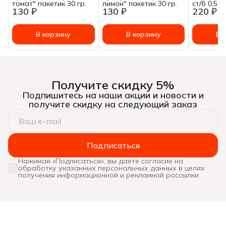
томат" пакетик 30 гр.
лимон" пакетик 30 гр.
ст/б 0,500
130 ₽
130 ₽
220 ₽
В корзину
В корзину
В 
Получите скидку 5%
Подпишитесь на наши акции и новости и
получите скидку на следующий заказ
Подписаться
Нажимая «Подписаться», вы даете согласие на
обработку указанных персональных данных в целях
получения информационной и рекламной рассылки