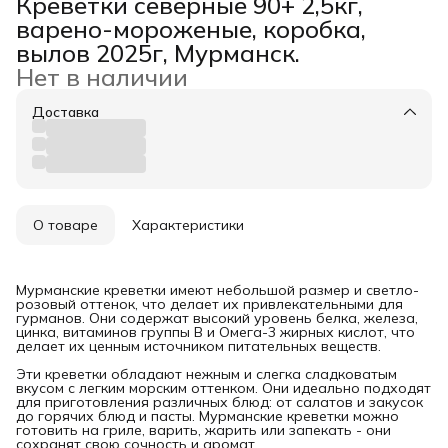
Креветки северные 90+ 2,5кг,
варено-мороженые, коробка,
вылов 2025г, Мурманск.
Нет в наличии
Доставка
О товаре
Характеристики
Мурманские креветки имеют небольшой размер и светло-
розовый оттенок, что делает их привлекательными для
гурманов. Они содержат высокий уровень белка, железа,
цинка, витаминов группы В и Омега-3 жирных кислот, что
делает их ценным источником питательных веществ.
Эти креветки обладают нежным и слегка сладковатым
вкусом с легким морским оттенком. Они идеально подходят
для приготовления различных блюд: от салатов и закусок
до горячих блюд и пасты. Мурманские креветки можно
готовить на гриле, варить, жарить или запекать - они
сохранят свою сочность и аромат.