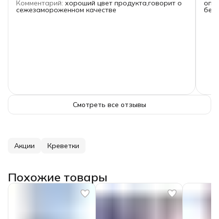
Комментарий
:
хороший цвет продукта,говорит о
опи
сежезамороженном качестве
без 
Смотреть все отзывы
Акции
Креветки
Похожие товары