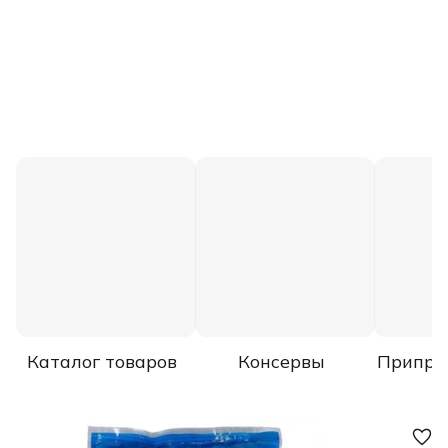
Каталог товаров
Консервы
Припра