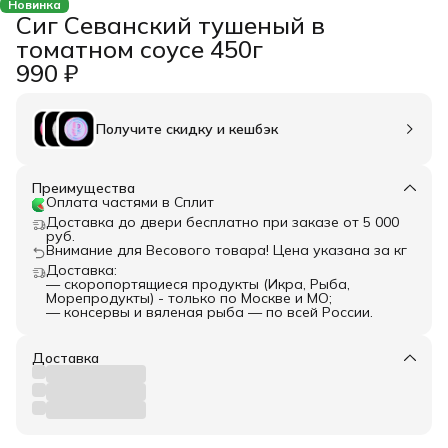
Новинка
Сиг Севанский тушеный в
томатном соусе 450г
990 ₽
Получите скидку и кешбэк
Преимущества
Оплата частями в Сплит
Доставка до двери бесплатно при заказе от 5 000
руб.
Внимание для Весового товара! Цена указана за кг
Доставка:
— скоропортящиеся продукты (Икра, Рыба,
Морепродукты) - только по Москве и МО;
— консервы и вяленая рыба — по всей России.
Доставка