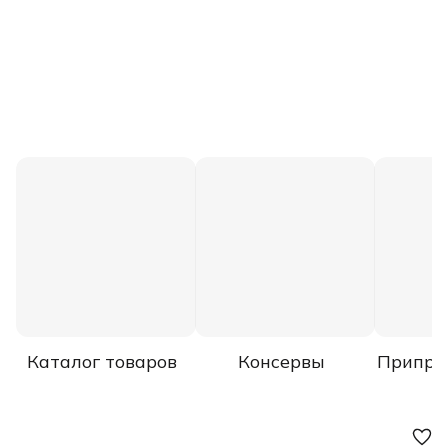
Каталог товаров
Консервы
Припра