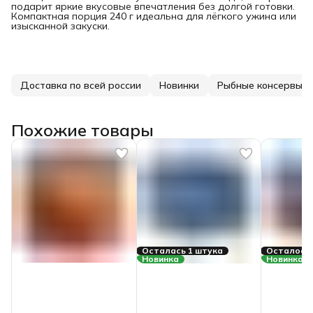
подарит яркие вкусовые впечатления без долгой готовки.
Компактная порция 240 г идеальна для лёгкого ужина или
изысканной закуски.
Доставка по всей россии
Новинки
Рыбные консервы
Похожие товары
Осталась 1 штука
Осталось 
Новинка
Новинка