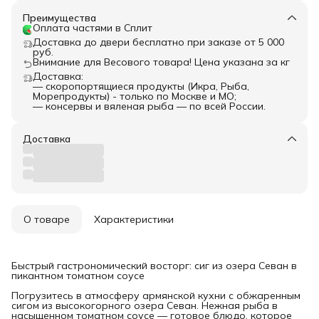
Преимущества
Оплата частями в Сплит
Доставка до двери бесплатно при заказе от 5 000
руб.
Внимание для Весового товара! Цена указана за кг
Доставка:
— скоропортящиеся продукты (Икра, Рыба,
Морепродукты) - только по Москве и МО;
— консервы и вяленая рыба — по всей России.
Доставка
О товаре
Характеристики
Быстрый гастрономический восторг: сиг из озера Севан в
пикантном томатном соусе
Погрузитесь в атмосферу армянской кухни с обжаренным
сигом из высокогорного озера Севан. Нежная рыба в
насыщенном томатном соусе — готовое блюдо, которое