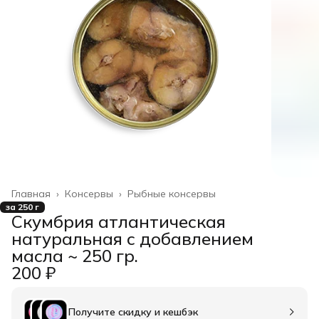
Главная
›
Консервы
›
Рыбные консервы
за 250 г
Скумбрия атлантическая
натуральная с добавлением
масла ~ 250 гр.
200 ₽
Получите скидку и кешбэк