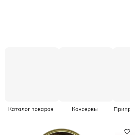
Каталог товаров
Консервы
Припра