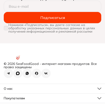
Подписаться
Нажимая «Подписаться», вы даете согласие на
обработку указанных персональных данных в целях
получения информационной и рекламной рассылки
© 2026 SeaFoodGood - интернет-магазин продуктов. Все
права защищены
О нас
Все новости
Почему мы?
Покупателям
Отзывы
Действующие акции