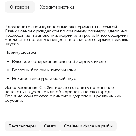
О товаре
Характеристики
Вдохновите свои кулинарные эксперименты с семгой!
Стейки семги с разделкой по среднему размеру идеально
подходят для запекания, жарки или гриля. Мясо содержит
множество полезных веществ и отличается ярким, нежным
вкусом.
Преимущества
Высокое содержание омега-3 жирных кислот
Богатый белком и витаминами
Нежная текстура и яркий вкус
Использование: Стейки можно готовить на мангале,
запекать в духовке или обжаривать на сковороде.
Отлично сочетаются с лимоном, укропом и различными
соусами.
Бестселлеры
Семга
Стейки и филе из рыбы