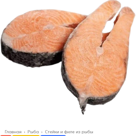
Главная
›
Рыба
›
Стейки и филе из рыбы