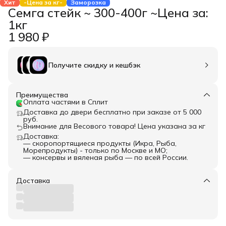
Хит
-Цена за кг-
Заморозка
Семга стейк ~ 300-400г ~Цена за:
1кг
1 980 ₽
Получите скидку и кешбэк
Преимущества
Оплата частями в Сплит
Доставка до двери бесплатно при заказе от 5 000
руб.
Внимание для Весового товара! Цена указана за кг
Доставка:
— скоропортящиеся продукты (Икра, Рыба,
Морепродукты) - только по Москве и МО;
— консервы и вяленая рыба — по всей России.
Доставка