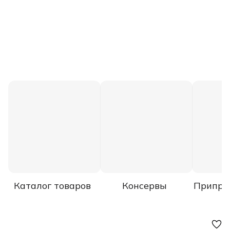
Каталог товаров
Консервы
Припра