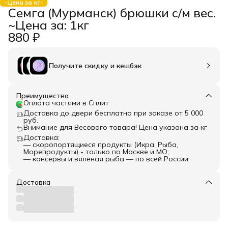
-Цена за кг-
Семга (Мурманск) брюшки с/м вес.
~Цена за: 1кг
880 ₽
Получите скидку и кешбэк
Преимущества
Оплата частями в Сплит
Доставка до двери бесплатно при заказе от 5 000
руб.
Внимание для Весового товара! Цена указана за кг
Доставка:
— скоропортящиеся продукты (Икра, Рыба,
Морепродукты) - только по Москве и МО;
— консервы и вяленая рыба — по всей России.
Доставка