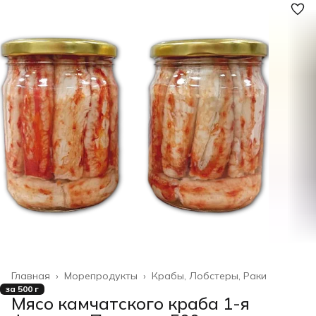
Главная
›
Морепродукты
›
Крабы, Лобстеры, Раки
за 500 г
Мясо камчатского краба 1-я