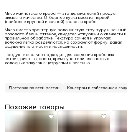
Мясо камчатского краба — это деликатесный продукт
высшего качества. Отборные куски мяса из первой
(наиболее крупной и сочной) фаланги краба.
Мясо имеет характерную волокнистую структуру и нежный
розовато‑белый оттенок, свидетельствующий о свежести и
правильной обработке. Текстура сочная и упругая:
волокна легко разделяются, но сохраняют форму, давая
ощущение плотности и насыщенности.
Продукт идеально подходит для создания крабовых
котлет, ризотто, пасты, крем‑супов или элегантных
холодных закусок с цитрусами и зеленью.
Доставка по всей россии
Консервы в собственном соку
Похожие товары