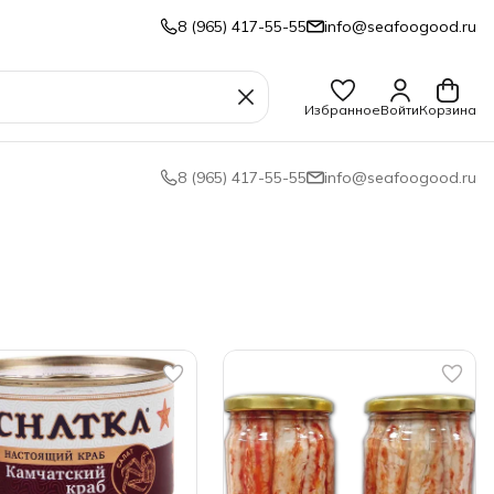
8 (965) 417-55-55
info@seafoogood.ru
Избранное
Войти
Корзина
8 (965) 417-55-55
info@seafoogood.ru