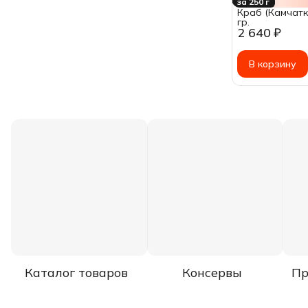
за 250 г
Краб (Камчатка
гр.
2 640 ₽
В корзину
Каталог товаров
Консервы
Пр