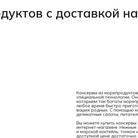
дуктов с доставкой на
Консервы из морепродуктов 
специальной технологии. Он
которыми так богаты морепр
любое время быстро пригото
ваших родных. С помощью к
деликатные салаты, питател
Вы можете купить консервы 
интернет-магазине. Нежные 
и морской коктейль, тонкое
доступной цене достаточно 