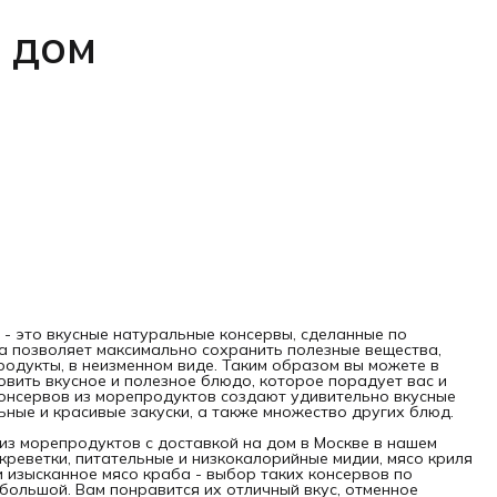
 дом
- это вкусные натуральные консервы, сделанные по
а позволяет максимально сохранить полезные вещества,
одукты, в неизменном виде. Таким образом вы можете в
вить вкусное и полезное блюдо, которое порадует вас и
онсервов из морепродуктов создают удивительно вкусные
ьные и красивые закуски, а также множество других блюд.
из морепродуктов с доставкой на дом в Москве в нашем
креветки, питательные и низкокалорийные мидии, мясо криля
 и изысканное мясо краба - выбор таких консервов по
большой. Вам понравится их отличный вкус, отменное