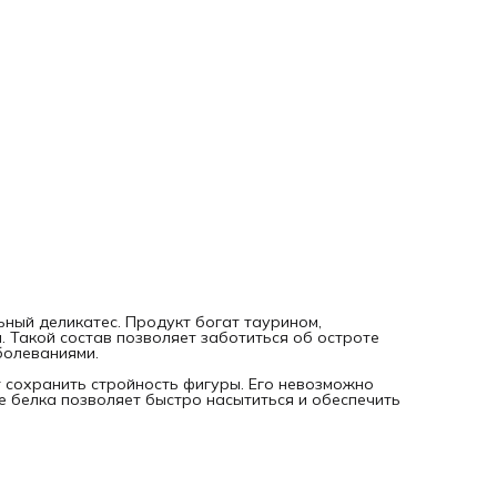
ьный деликатес. Продукт богат таурином,
. Такой состав позволяет заботиться об остроте
болеваниями.
т сохранить стройность фигуры. Его невозможно
е белка позволяет быстро насытиться и обеспечить