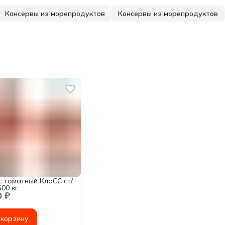
Консервы из морепродуктов
Консервы из морепродуктов
с томатный КлаСС ст/
500 кг.
0 ₽
 корзину