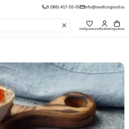
8 (965) 417-55-55
info@seafoogood.ru
Избранное
Войти
Корзина