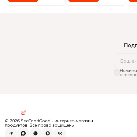
Подп
Нажимая
персона
© 2026 SeaFoodGood - интернет-магазин
продуктов. Все права защищены