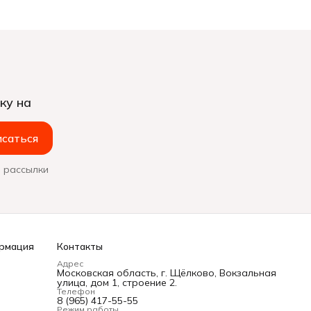
ку на
саться
 рассылки
рмация
Контакты
Адрес
Московская область, г. Щёлково, Вокзальная
улица, дом 1, строение 2.
Телефон
8 (965) 417-55-55
Режим работы