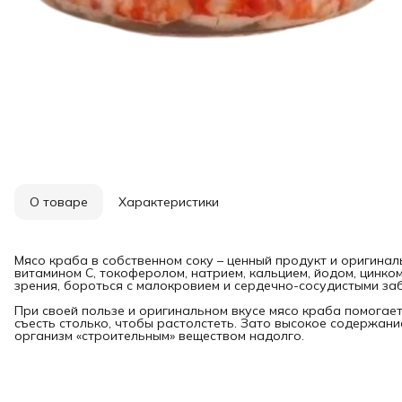
О товаре
Характеристики
Мясо краба в собственном соку – ценный продукт и оригинал
витамином С, токоферолом, натрием, кальцием, йодом, цинком
зрения, бороться с малокровием и сердечно-сосудистыми за
При своей пользе и оригинальном вкусе мясо краба помогае
съесть столько, чтобы растолстеть. Зато высокое содержани
организм «строительным» веществом надолго.