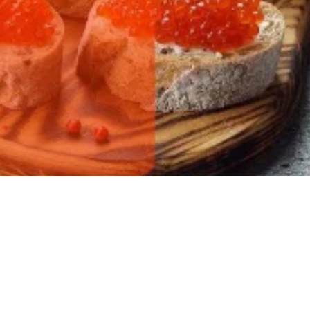
ылов!