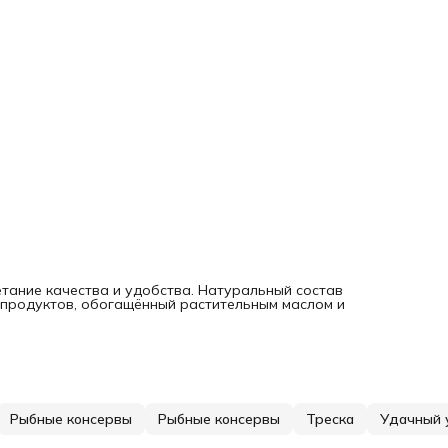
тание качества и удобства. Натуральный состав
епродуктов, обогащённый растительным маслом и
Рыбные консервы
Рыбные консервы
Треска
Удачный 