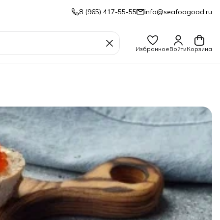
8 (965) 417-55-55
info@seafoogood.ru
Избранное
Войти
Корзина