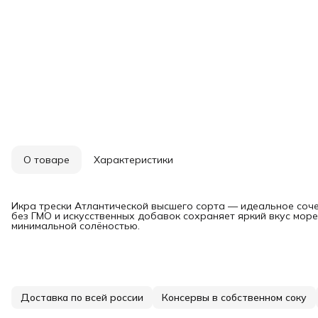
О товаре
Характеристики
Икра трески Атлантической высшего сорта — идеальное соче
без ГМО и искусственных добавок сохраняет яркий вкус мор
минимальной солёностью.
Доставка по всей россии
Консервы в собственном соку