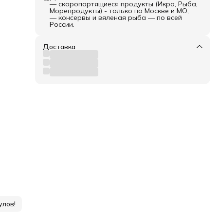
— скоропортящиеся продукты (Икра, Рыба,
Морепродукты) - только по Москве и МО;
— консервы и вяленая рыба — по всей
России.
Доставка
улов!