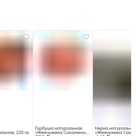
Горбуша натуральная
Нерка натуральна
льная, 220 гр
«Жемчужина Сахалина»,
«Жемчужина Сахал