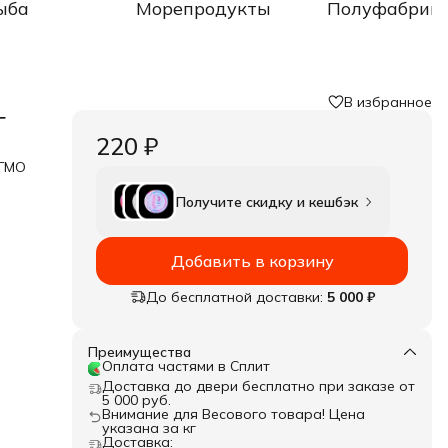
ыба
Морепродукты
Полуфабрик
В избранное
г
220 ₽
 ГМО
Получите скидку и кешбэк
Добавить в корзину
До бесплатной доставки:
5 000 ₽
Преимущества
Оплата частями в Сплит
Доставка до двери бесплатно при заказе от
5 000 руб.
Внимание для Весового товара! Цена
указана за кг
Доставка: