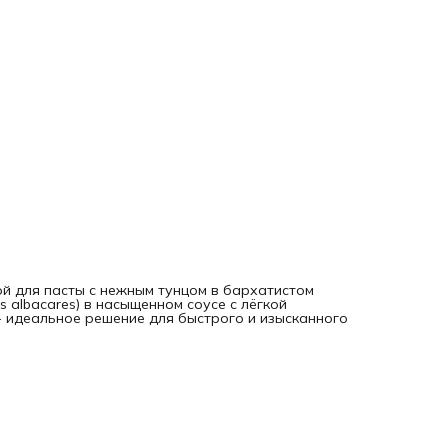
й для пасты с нежным тунцом в бархатистом
 albacares) в насыщенном соусе с лёгкой
- идеальное решение для быстрого и изысканного