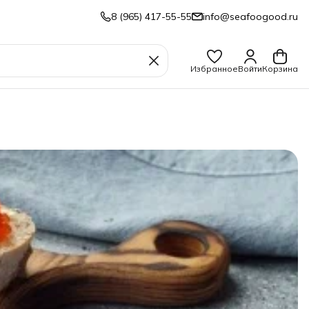
8 (965) 417-55-55
info@seafoogood.ru
Избранное
Войти
Корзина