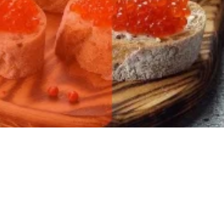
ылов!