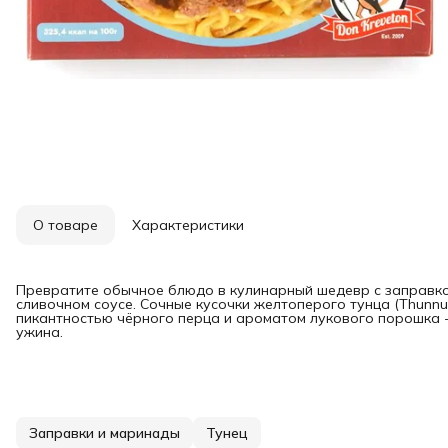
О товаре
Характеристики
Превратите обычное блюдо в кулинарный шедевр с заправко
сливочном соусе. Сочные кусочки желтоперого тунца (Thunnus
пикантностью чёрного перца и ароматом лукового порошка 
ужина.
Заправки и маринады
Тунец