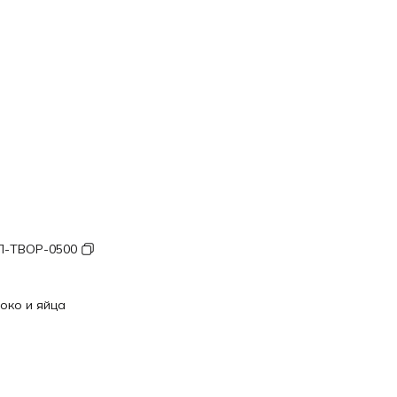
-ТВОР-0500
око и яйца