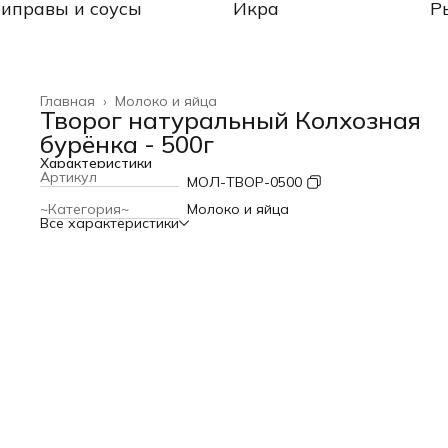
иправы и соусы
Икра
Р
Главная
›
Молоко и яйца
Творог натуральный Колхозная
бурёнка - 500г
Характеристики
Артикул
МОЛ-ТВОР-0500
~Категория~
Молоко и яйца
Все характеристики