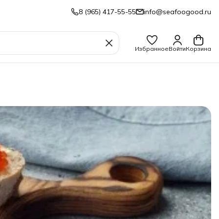
8 (965) 417-55-55
info@seafoogood.ru
Избранное
Войти
Корзина