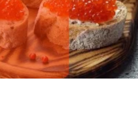
ылов!