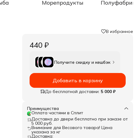
ыба
Морепродукты
Полуфабрик
В избранное
440 ₽
Получите скидку и кешбэк
Добавить в корзину
До бесплатной доставки:
5 000 ₽
Преимущества
Оплата частями в Сплит
Доставка до двери бесплатно при заказе от
5 000 руб.
Внимание для Весового товара! Цена
указана за кг
Доставка: