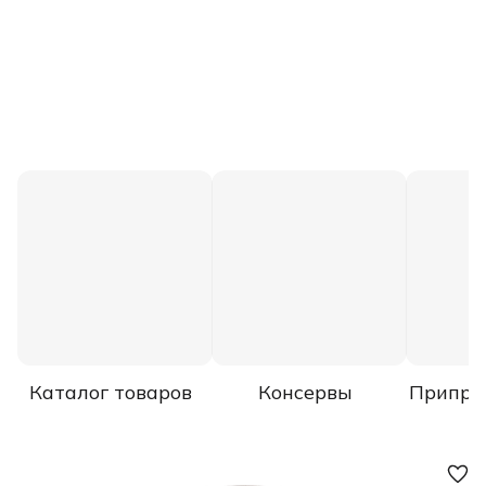
Каталог товаров
Консервы
Припра