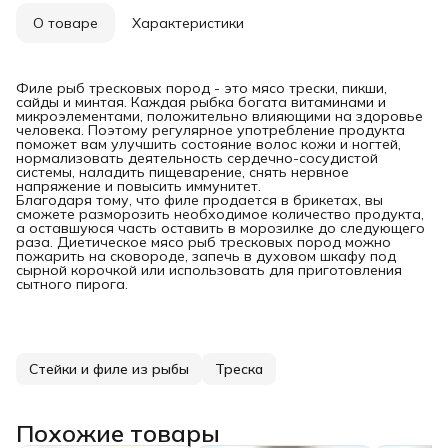
О товаре
Характеристики
Филе рыб тресковых пород - это мясо трески, пикши,
сайды и минтая. Каждая рыбка богата витаминами и
микроэлементами, положительно влияющими на здоровье
человека. Поэтому регулярное употребление продукта
поможет вам улучшить состояние волос кожи и ногтей,
нормализовать деятельность сердечно-сосудистой
системы, наладить пищеварение, снять нервное
напряжение и повысить иммунитет.
Благодаря тому, что филе продается в брикетах, вы
сможете разморозить необходимое количество продукта,
а оставшуюся часть оставить в морозилке до следующего
раза. Диетическое мясо рыб тресковых пород можно
пожарить на сковороде, запечь в духовом шкафу под
сырной корочкой или использовать для приготовления
сытного пирога.
Стейки и филе из рыбы
Треска
Похожие товары