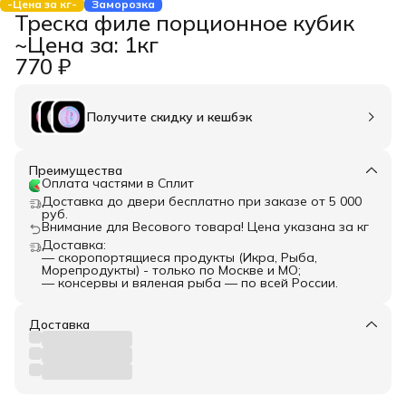
-Цена за кг-
Заморозка
Треска филе порционное кубик
~Цена за: 1кг
770 ₽
Получите скидку и кешбэк
Преимущества
Оплата частями в Сплит
Доставка до двери бесплатно при заказе от 5 000
руб.
Внимание для Весового товара! Цена указана за кг
Доставка:
— скоропортящиеся продукты (Икра, Рыба,
Морепродукты) - только по Москве и МО;
— консервы и вяленая рыба — по всей России.
Доставка