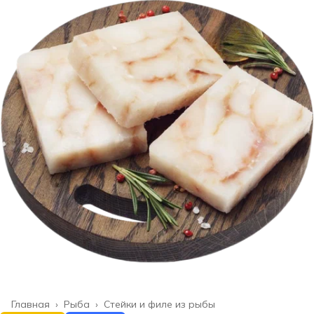
Главная
›
Рыба
›
Стейки и филе из рыбы