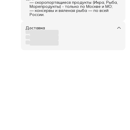
— скоропортящиеся продукты (Икра, Рыба,
Морепродукты) - только по Москве и МО;
— консервы и вяленая рыба — по всей
России.
Доставка