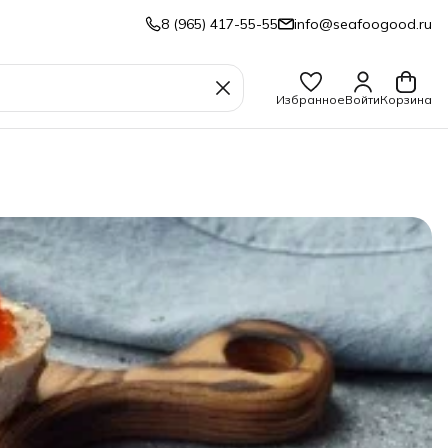
8 (965) 417-55-55
info@seafoogood.ru
Избранное
Войти
Корзина