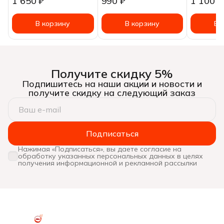
1 650 ₽
990 ₽
1 100 ₽
~Цена за:
В корзину
В корзину
В 
Получите скидку 5%
Подпишитесь на наши акции и новости и
получите скидку на следующий заказ
Подписаться
Нажимая «Подписаться», вы даете согласие на
обработку указанных персональных данных в целях
получения информационной и рекламной рассылки