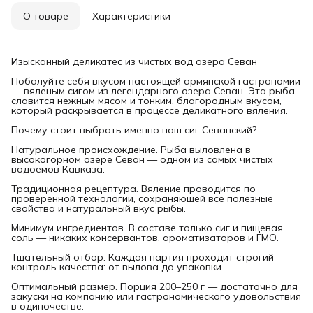
О товаре
Характеристики
Изысканный деликатес из чистых вод озера Севан
Побалуйте себя вкусом настоящей армянской гастрономии
— вяленым сигом из легендарного озера Севан. Эта рыба
славится нежным мясом и тонким, благородным вкусом,
который раскрывается в процессе деликатного вяления.
Почему стоит выбрать именно наш сиг Севанский?
Натуральное происхождение. Рыба выловлена в
высокогорном озере Севан — одном из самых чистых
водоёмов Кавказа.
Традиционная рецептура. Вяление проводится по
проверенной технологии, сохраняющей все полезные
свойства и натуральный вкус рыбы.
Минимум ингредиентов. В составе только сиг и пищевая
соль — никаких консервантов, ароматизаторов и ГМО.
Тщательный отбор. Каждая партия проходит строгий
контроль качества: от вылова до упаковки.
Оптимальный размер. Порция 200–250 г — достаточно для
закуски на компанию или гастрономического удовольствия
в одиночестве.