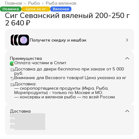
Главная
›
Рыба
›
Рыба вяленая
Новинка
-Цена за кг-
Вяленая
Сиг Севанский вяленый 200-250 г
2 640 ₽
Получите скидку и кешбэк
Преимущества
Оплата частями в Сплит
Доставка до двери бесплатно при заказе от 5 000
руб.
Внимание для Весового товара! Цена указана за кг
Доставка:
— скоропортящиеся продукты (Икра, Рыба,
Морепродукты) - только по Москве и МО;
— консервы и вяленая рыба — по всей России.
Доставка