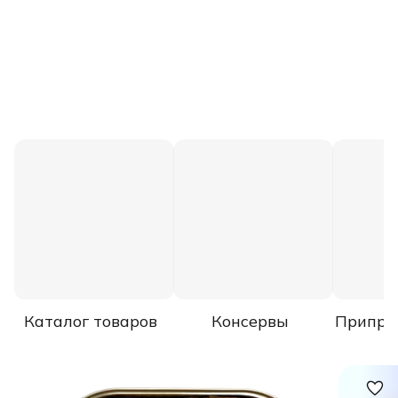
Каталог товаров
Консервы
Припра