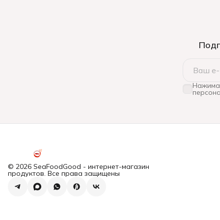
Подп
Нажимая
персона
© 2026 SeaFoodGood - интернет-магазин
продуктов. Все права защищены