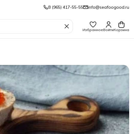
8 (965) 417-55-55
info@seafoogood.ru
Избранное
Войти
Корзина