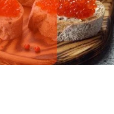
ылов!