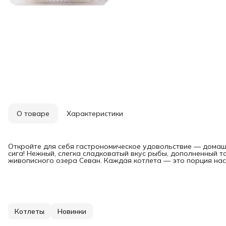
О товаре
Характеристики
Откройте для себя гастрономическое удовольствие — домаш
сига! Нежный, слегка сладковатый вкус рыбы, дополненный т
живописного озера Севан. Каждая котлета — это порция нас
Котлеты
Новинки