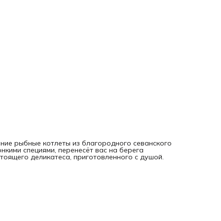
ние рыбные котлеты из благородного севанского
онкими специями, перенесёт вас на берега
тоящего деликатеса, приготовленного с душой.