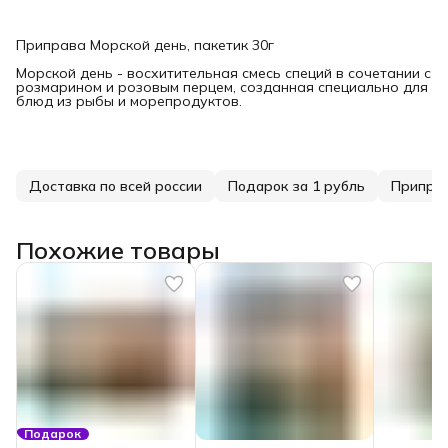
Приправа Морской день, пакетик 30г
Морской день - восхитительная смесь специй в сочетании с
розмарином и розовым перцем, созданная специально для
блюд из рыбы и морепродуктов.
Доставка по всей россии
Подарок за 1 рубль
Приправ
Похожие товары
Подарок