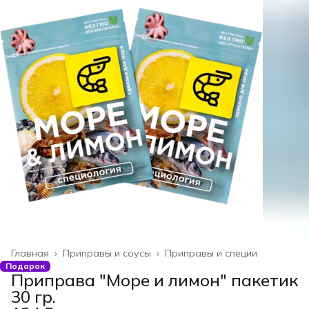
Главная
›
Приправы и соусы
›
Приправы и специи
Подарок
Приправа "Море и лимон" пакетик
30 гр.