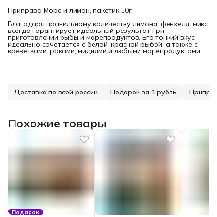
Приправа Море и лимон, пакетик 30г
Благодаря правильному количеству лимона, фенхеля, микс
всегда гарантирует идеальный результат при
приготовлении рыбы и морепродуктов. Его тонкий вкус
идеально сочетается с белой, красной рыбой, а также с
креветками, раками, мидиями и любыми морепродуктами.
Доставка по всей россии
Подарок за 1 рубль
Приправ
Похожие товары
Подарок