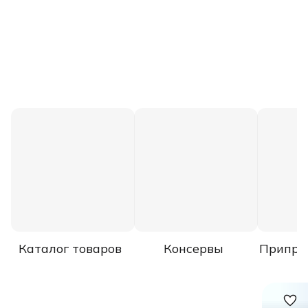
Каталог товаров
Консервы
Припра