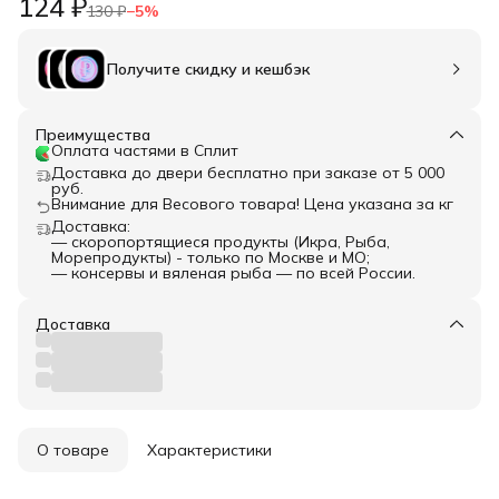
124 ₽
130 ₽
−
5
%
Получите скидку и кешбэк
Преимущества
Оплата частями в Сплит
Доставка до двери бесплатно при заказе от 5 000
руб.
Внимание для Весового товара! Цена указана за кг
Доставка:
— скоропортящиеся продукты (Икра, Рыба,
Морепродукты) - только по Москве и МО;
— консервы и вяленая рыба — по всей России.
Доставка
О товаре
Характеристики