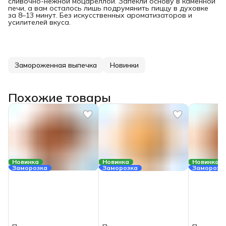
сливочно-нежной моцареллой. Запекли основу в каменной
печи, а вам осталось лишь подрумянить пиццу в духовке
за 8–13 минут. Без искусственных ароматизаторов и
усилителей вкуса.
Замороженная выпечка
Новинки
Похожие товары
Новинка
Новинка
Новинка
Заморозка
Заморозка
Заморозк