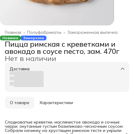
Главная
›
Полуфабрикаты
›
Замороженная выпечка
Новинка
Заморозка
Пицца римская с креветками и
авокадо в соусе песто, зам. 470г
Нет в наличии
Доставка
О товаре
Характеристики
Сладковатые креветки, маслянистое авокадо и сочные
черри, окутанные густым базиликово-чесночным соусом.
Собрали начинку на хрустящем римском тесте и укрыли