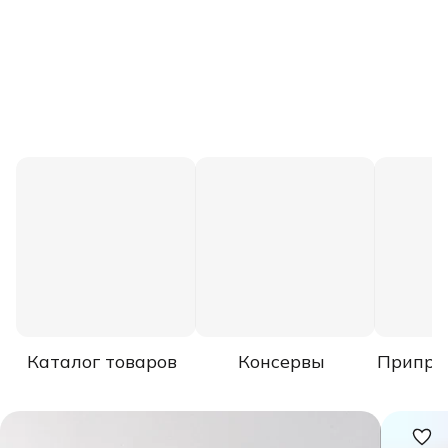
Каталог товаров
Консервы
Припра