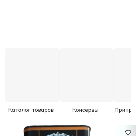
Каталог товаров
Консервы
Припра