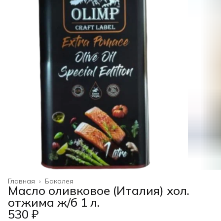
Главная
›
Бакалея
Масло оливковое (Италия) хол.
отжима ж/б 1 л.
530 ₽