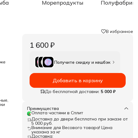
ыба
Морепродукты
Полуфабрик
В избранное
1 600 ₽
уже
Получите скидку и кешбэк
Добавить в корзину
До бесплатной доставки:
5 000 ₽
ные,
тки
Преимущества
Оплата частями в Сплит
Доставка до двери бесплатно при заказе от
5 000 руб.
Внимание для Весового товара! Цена
указана за кг
Доставка: