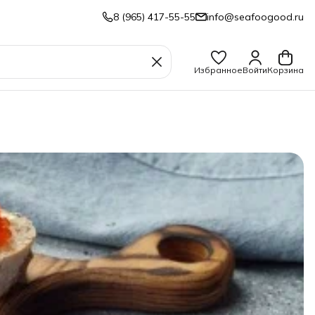
8 (965) 417-55-55
info@seafoogood.ru
Избранное
Войти
Корзина