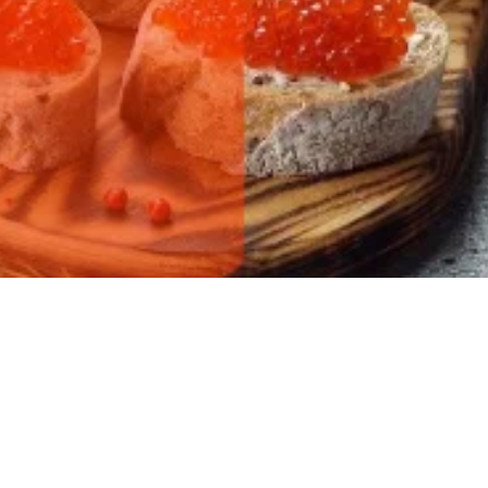
ылов!