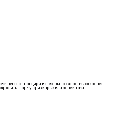
очищены от панциря и головы, но хвостик сохранён
охранить форму при жарке или запекании.