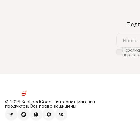
Подп
Нажимая
персона
© 2026 SeaFoodGood - интернет-магазин
продуктов. Все права защищены