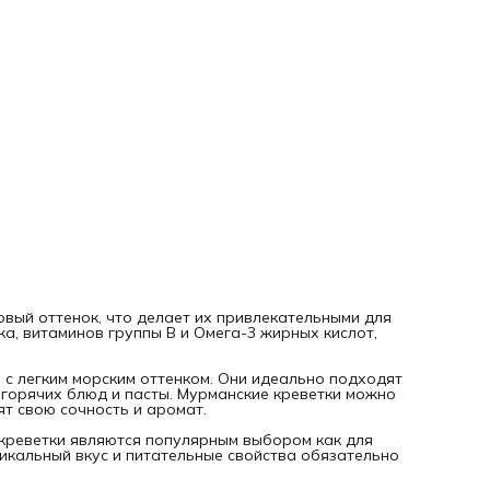
вый оттенок, что делает их привлекательными для
ка, витаминов группы В и Омега-3 жирных кислот,
 с легким морским оттенком. Они идеально подходят
 горячих блюд и пасты. Мурманские креветки можно
ят свою сочность и аромат.
 креветки являются популярным выбором как для
никальный вкус и питательные свойства обязательно