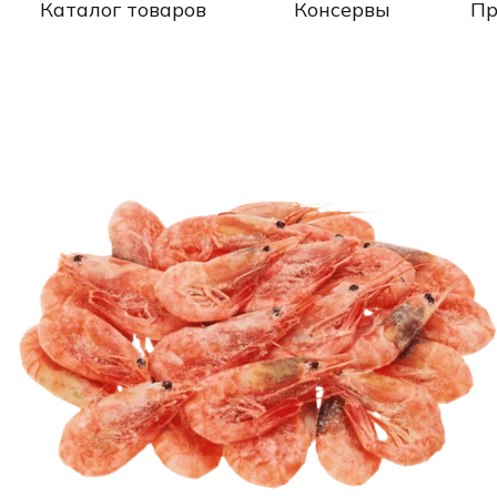
Каталог товаров
Консервы
Пр