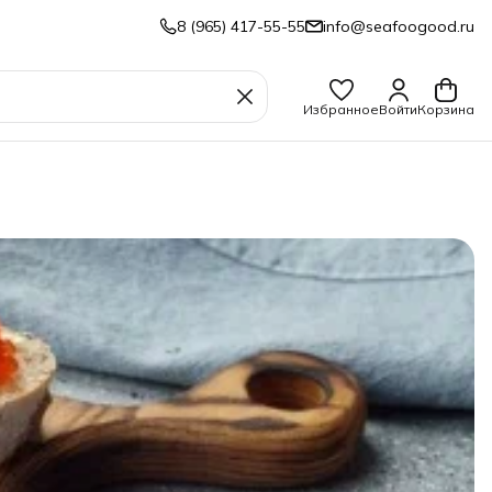
8 (965) 417-55-55
info@seafoogood.ru
Избранное
Войти
Корзина