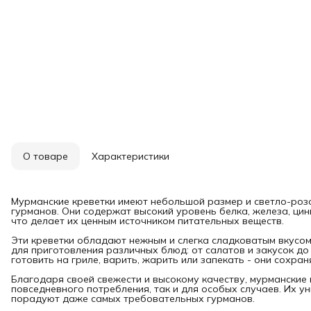
О товаре
Характеристики
Мурманские креветки имеют небольшой размер и светло-розо
гурманов. Они содержат высокий уровень белка, железа, цин
что делает их ценным источником питательных веществ.
Эти креветки обладают нежным и слегка сладковатым вкусом
для приготовления различных блюд: от салатов и закусок до
готовить на гриле, варить, жарить или запекать - они сохран
Благодаря своей свежести и высокому качеству, мурманские
повседневного потребления, так и для особых случаев. Их у
порадуют даже самых требовательных гурманов.