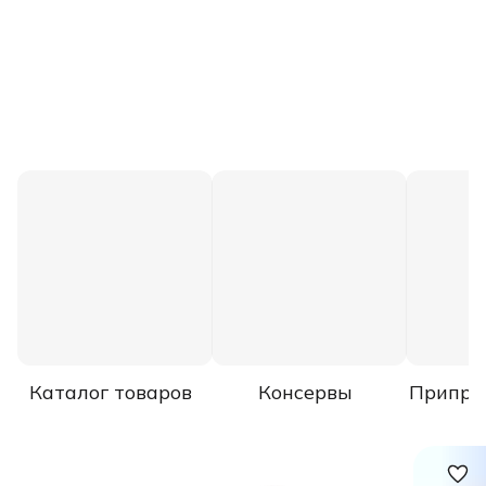
Каталог товаров
Консервы
Припра