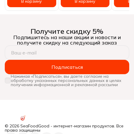
В корзину
В корзину
В 
Получите скидку 5%
Подпишитесь на наши акции и новости и
получите скидку на следующий заказ
Подписаться
Нажимая «Подписаться», вы даете согласие на
обработку указанных персональных данных в целях
получения информационной и рекламной рассылки
© 2026 SeaFoodGood - интернет-магазин продуктов. Все
права защищены