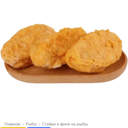
Главная
›
Рыба
›
Стейки и филе из рыбы