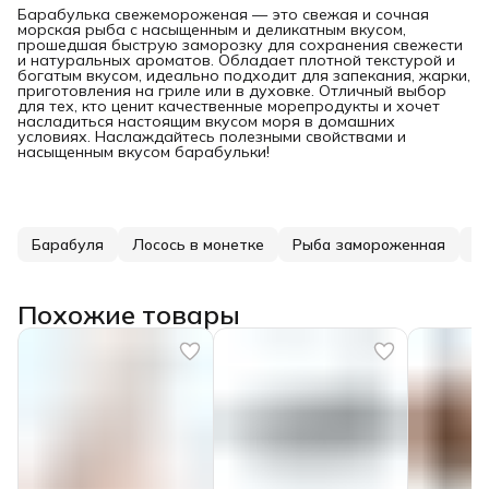
Барабулька свежемороженая — это свежая и сочная
морская рыба с насыщенным и деликатным вкусом,
прошедшая быструю заморозку для сохранения свежести
и натуральных ароматов. Обладает плотной текстурой и
богатым вкусом, идеально подходит для запекания, жарки,
приготовления на гриле или в духовке. Отличный выбор
для тех, кто ценит качественные морепродукты и хочет
насладиться настоящим вкусом моря в домашних
условиях. Наслаждайтесь полезными свойствами и
насыщенным вкусом барабульки!
Барабуля
Лосось в монетке
Рыба замороженная
С
Похожие товары