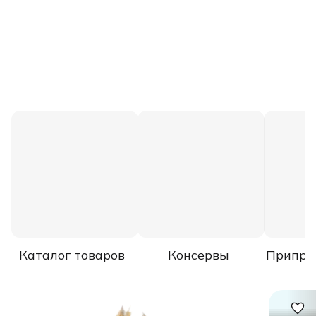
Каталог товаров
Консервы
Припра