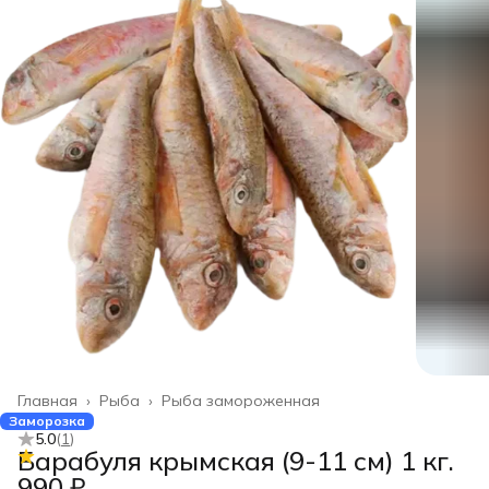
Главная
›
Рыба
›
Рыба замороженная
Заморозка
5.0
(
1
)
Барабуля крымская (9-11 см) 1 кг.
990 ₽