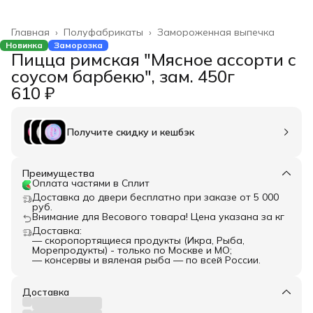
Главная
›
Полуфабрикаты
›
Замороженная выпечка
Новинка
Заморозка
Пицца римская "Мясное ассорти с
соусом барбекю", зам. 450г
610 ₽
Получите скидку и кешбэк
Преимущества
Оплата частями в Сплит
Доставка до двери бесплатно при заказе от 5 000
руб.
Внимание для Весового товара! Цена указана за кг
Доставка:
— скоропортящиеся продукты (Икра, Рыба,
Морепродукты) - только по Москве и МО;
— консервы и вяленая рыба — по всей России.
Доставка