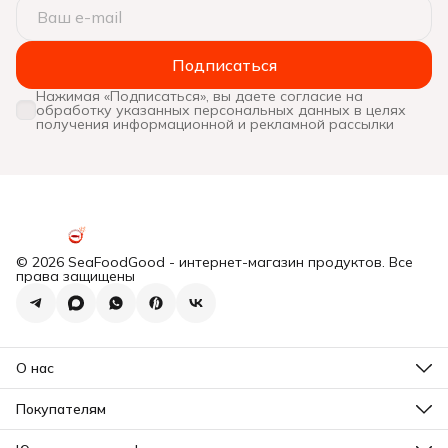
Подписаться
Нажимая «Подписаться», вы даете согласие на
обработку указанных персональных данных в целях
получения информационной и рекламной рассылки
© 2026 SeaFoodGood - интернет-магазин продуктов. Все
права защищены
О нас
Все новости
Почему мы?
Покупателям
Отзывы
Действующие акции