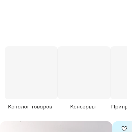
Каталог товаров
Консервы
Припра