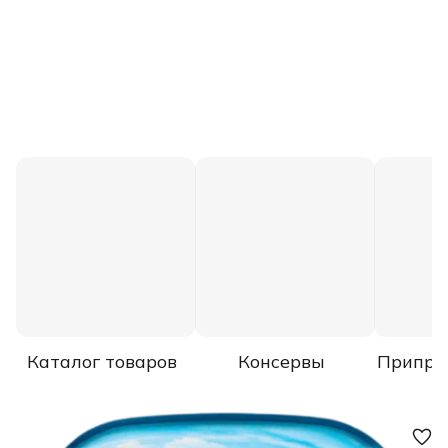
Каталог товаров
Консервы
Припра