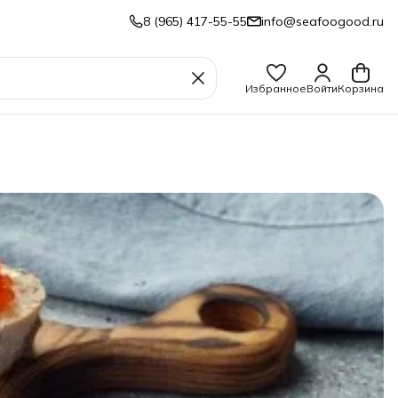
8 (965) 417-55-55
info@seafoogood.ru
Избранное
Войти
Корзина