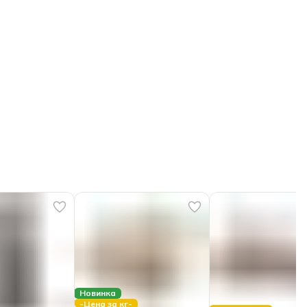
Новинка
-Цена за кг-