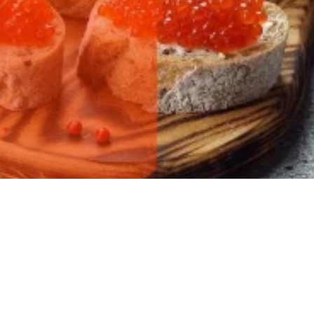
ылов!