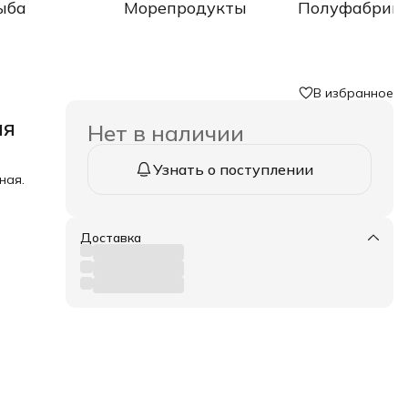
ыба
Морепродукты
Полуфабрик
В избранное
ая
Нет в наличии
Узнать о поступлении
ная.
Доставка