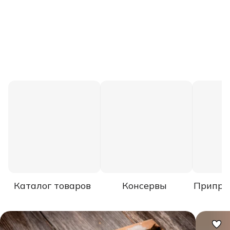
Каталог товаров
Консервы
Припра