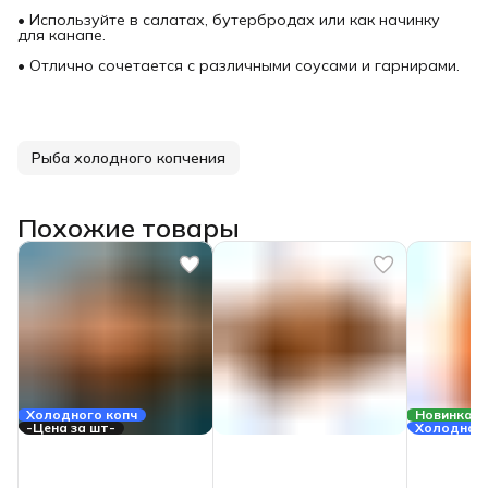
• Используйте в салатах, бутербродах или как начинку
для канапе.
• Отлично сочетается с различными соусами и гарнирами.
Рыба холодного копчения
Похожие товары
Холодного копч
Новинка
-Цена за шт-
Холодного