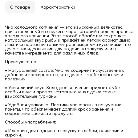
О товаре
Характеристики
Чир холодного копчения — это изысканный деликатес,
приготовленный из свежего чира, который прошел процесс
холодного копчения. Этот способ обработки сохраняет
натуральный вкус рыбы и придаёт ей легкий аромат дыма.
Ломтики нарезаны тонкими, равномерными кусочками, что
делает их идеальными для подачи на закуску или в
качестве ингредиента для различных блюд.
Преимущества:
• Натуральный состав: Чир не содержит искусственных
добавок и консервантов, что делает его безопасным и
полезным.
• Уникальный вкус: Холодное копчение придаёт рыбе
особый вкус и аромат, который оценят даже самые
взыскательные гурманы.
• Удобная упаковка: Ломтики упакованы в вакуумные
пакеты, что обеспечивает долгий срок хранения и
сохранение свежести продукта.
Способы употребления:
• Идеален для подачи на закуску с хлебом, оливками и
сырами.