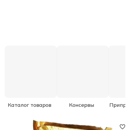
Каталог товаров
Консервы
Припра