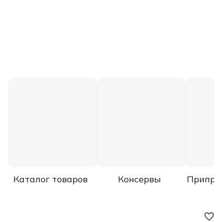
Каталог товаров
Консервы
Припра