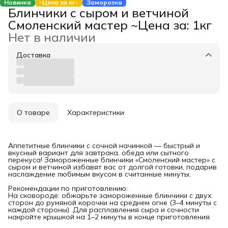
Новинка
-Цена за кг-
Заморозка
Блинчики с сыром и ветчиной
Смоленский мастер ~Цена за: 1кг
Нет в наличии
Доставка
О товаре
Характеристики
Аппетитные блинчики с сочной начинкой — быстрый и
вкусный вариант для завтрака, обеда или сытного
перекуса! Замороженные блинчики «Смоленский мастер» с
сыром и ветчиной избавят вас от долгой готовки, подарив
наслаждение любимым вкусом в считанные минуты.
Рекомендации по приготовлению:
На сковороде: обжарьте замороженные блинчики с двух
сторон до румяной корочки на среднем огне (3–4 минуты с
каждой стороны). Для расплавления сыра и сочности
накройте крышкой на 1–2 минуты в конце приготовления.